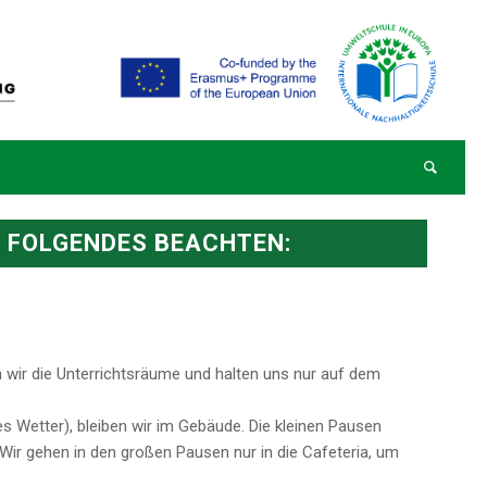
Du bist hier:
Startseite
/
Schule
/
Schule – Schulordnung
R FOLGENDES BEACHTEN:
 wir die Unterrichtsräume und halten uns nur auf dem
es Wetter), bleiben wir im Gebäude. Die kleinen Pausen
Wir gehen in den großen Pausen nur in die Cafeteria, um