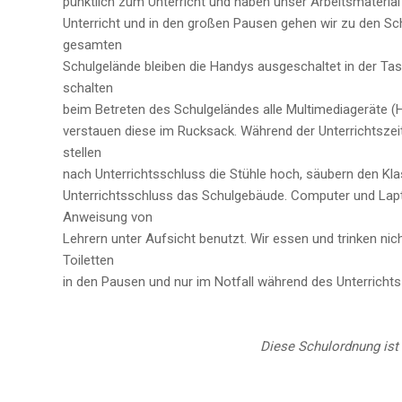
pünktlich zum Unterricht und haben unser Arbeitsmaterial
Unterricht und in den großen Pausen gehen wir zu den Sc
gesamten
Schulgelände bleiben die Handys ausgeschaltet in der Tas
schalten
beim Betreten des Schulgeländes alle Multimediageräte (
verstauen diese im Rucksack. Während der Unterrichtszeit
stellen
nach Unterrichtsschluss die Stühle hoch, säubern den K
Unterrichtsschluss das Schulgebäude. Computer und Lap
Anweisung von
Lehrern unter Aufsicht benutzt. Wir essen und trinken nich
Toiletten
in den Pausen und nur im Notfall während des Unterrichts
Diese Schulordnung ist