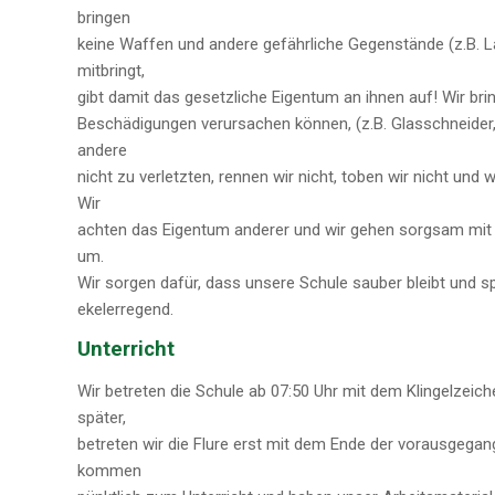
bringen
keine Waffen und andere gefährliche Gegenstände (z.B. La
mitbringt,
gibt damit das gesetzliche Eigentum an ihnen auf! Wir bri
Beschädigungen verursachen können, (z.B. Glasschneider
andere
nicht zu verletzten, rennen wir nicht, toben wir nicht und
Wir
achten das Eigentum anderer und wir gehen sorgsam mit 
um.
Wir sorgen dafür, dass unsere Schule sauber bleibt und sp
ekelerregend.
Unterricht
Wir betreten die Schule ab 07:50 Uhr mit dem Klingelzeich
später,
betreten wir die Flure erst mit dem Ende der vorausgegan
kommen