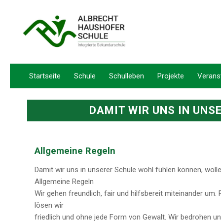
Startseite
Schule
Schulleben
Projekte
Verans
DAMIT WIR UNS IN UNS
Allgemeine Regeln
Damit wir uns in unserer Schule wohl fühlen können, woll
Allgemeine Regeln
Wir gehen freundlich, fair und hilfsbereit miteinander um.
lösen wir
friedlich und ohne jede Form von Gewalt. Wir bedrohen u