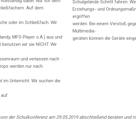
 vollständig dabei. Nur vor dem
Schulgelände Schritt fahren. W
hließfächern. Auf dem
Erziehungs- und Ordnungsmaßn
ergriffen
che oder im Schließfach. Wir
werden. Bei einem Verstoß geg
Multimedia-
Handy, MP3-Player o.Ä.) aus und
geräten können die Geräte ein
 benutzen wir sie NICHT. Wir
lassenraum und verlassen nach
tops werden nur nach
t im Unterricht. Wir suchen die
 auf.
 von der Schulkonferenz am 29.05.2019 abschließend beraten und i