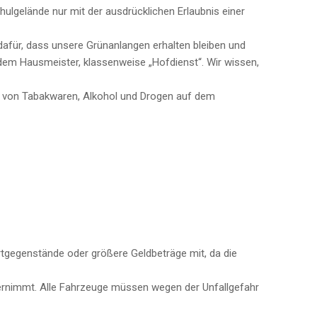
hulgelände nur mit der ausdrücklichen Erlaubnis einer
dafür, dass unsere Grünanlangen erhalten bleiben und
em Hausmeister, klassenweise „Hofdienst“. Wir wissen,
 von Tabakwaren, Alkohol und Drogen auf dem
rtgegenstände oder größere Geldbeträge mit, da die
ernimmt. Alle Fahrzeuge müssen wegen der Unfallgefahr