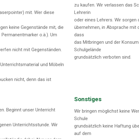
zu kaufen. Wir verlassen das Sc
serpointer) mit. Wer diese
Lehrerin
oder eines Lehrers. Wir sorgen 
ngen keine Gegenstände mit, die
übernehmen, in Absprache mit d
, Permanentmarker o.ä.). Um
dass
das Mitbringen und der Konsum
 werfen nicht mit Gegenständen.
Schulgelände
grundsätzlich verboten sind.
Unterrichtsmaterial und Möbeln
ucken nicht, denn das ist
Sonstiges
en. Beginnt unser Unterricht
Wir bringen möglichst keine We
Schule
genen Unterrichtsstunde. Wir
grundsätzlich keine Haftung üb
auf dem