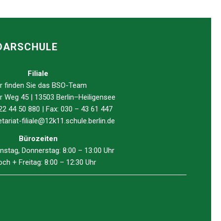
NDARSCHULE
Filiale
r finden Sie das
BSO
-Team
 Weg 45 | 13503 Berlin–Heiligensee
 22 44 50 880 | Fax: 030 – 43 61 447
tariat-filiale@12k11.schule.berlin.de
Bürozeiten
nstag, Donnerstag: 8:00 – 13:00 Uhr
ch + Freitag: 8:00 – 12:30 Uhr