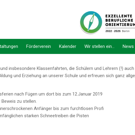
taltungen
Förderverein
Kalender
Wir stellen ein…
News
nd insbesondere Klassenfahrten, die Schülern und Lehrern (!) auch üb
ldung und Erziehung an unserer Schule und erfreuen sich ganz allge
sferien nach Fügen um dort bis zum 12.Januar 2019
 Beweis zu stellen.
 unerschrockenen Anfänger bis zum furchtlosen Profi
anfänglichen starken Schneetreiben die Pisten