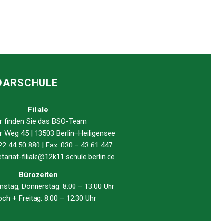
NDARSCHULE
Filiale
r finden Sie das
BSO
-Team
 Weg 45 | 13503 Berlin–Heiligensee
 22 44 50 880 | Fax: 030 – 43 61 447
tariat-filiale@12k11.schule.berlin.de
Bürozeiten
nstag, Donnerstag: 8:00 – 13:00 Uhr
ch + Freitag: 8:00 – 12:30 Uhr