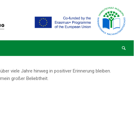
Du bist hier:
Startseite
/
Schulleben
/
Schulleben – Austausch, Klassenfahrten
er viele Jahre hinweg in positiver Erinnerung bleiben.
mein großer Beliebtheit.