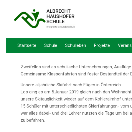
Startseite
Schule
Schulleben
Projekte
Verans
Zweifellos sind es schulische Unternehmungen, Ausflüge u
Gemeinsame Klassenfahrten sind fester Bestandteil der Bi
Unsere alljährliche Skifahrt nach Fügen in Österreich:
Los ging es am 5.Januar 2019 gleich nach den Weihnacht
unsere Skitauglichkeit wieder auf dem Kohleralmhof unter
15 Schüler mit unterschiedlichsten Skierfahrungen- vom
war alles dabei- und drei Lehrer nutzten die Tage um bei 
zu befahren.