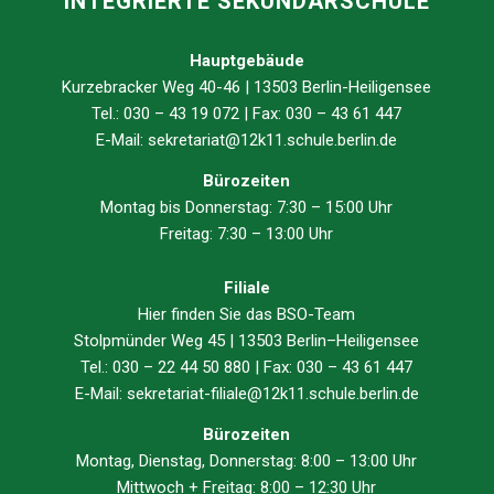
INTEGRIERTE SEKUNDARSCHULE
Hauptgebäude
Kurzebracker Weg 40-46 | 13503 Berlin-Heiligensee
Tel.: 030 – 43 19 072 | Fax: 030 – 43 61 447
E-Mail:
sekretariat@12k11.schule.berlin.de
Bürozeiten
Montag bis Donnerstag: 7:30 – 15:00 Uhr
Freitag: 7:30 – 13:00 Uhr
Filiale
Hier finden Sie das
BSO
-Team
Stolpmünder Weg 45 | 13503 Berlin–Heiligensee
Tel.: 030 – 22 44 50 880 | Fax: 030 – 43 61 447
E-Mail:
sekretariat-filiale@12k11.schule.berlin.de
Bürozeiten
Montag, Dienstag, Donnerstag: 8:00 – 13:00 Uhr
Mittwoch + Freitag: 8:00 – 12:30 Uhr