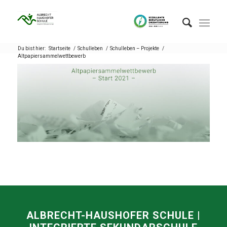
Du bist hier:
Startseite
/
Schulleben
/
Schulleben – Projekte
/
Altpapiersammelwettbewerb
ALBRECHT-HAUSHOFER SCHULE |